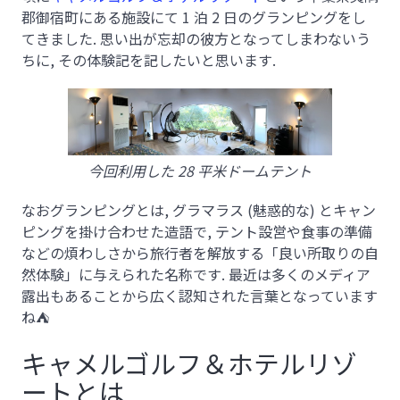
郡御宿町にある施設にて 1 泊 2 日のグランピングをし
てきました. 思い出が忘却の彼方となってしまわないう
ちに, その体験記を記したいと思います.
今回利用した 28 平米ドームテント
なおグランピングとは, グラマラス (魅惑的な) とキャン
ピングを掛け合わせた造語で, テント設営や食事の準備
などの煩わしさから旅行者を解放する「良い所取りの自
然体験」に与えられた名称です. 最近は多くのメディア
露出もあることから広く認知された言葉となっています
ね⛺
キャメルゴルフ＆ホテルリゾ
ートとは