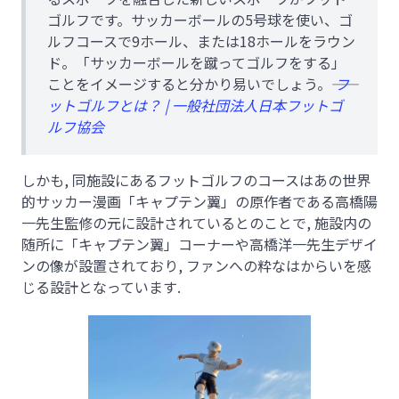
ゴルフです。サッカーボールの5号球を使い、ゴ
ルフコースで9ホール、または18ホールをラウン
ド。「サッカーボールを蹴ってゴルフをする」
ことをイメージすると分かり易いでしょう。――
フ
ットゴルフとは？ | 一般社団法人日本フットゴ
ルフ協会
しかも, 同施設にあるフットゴルフのコースはあの世界
的サッカー漫画「キャプテン翼」の原作者である高橋陽
一先生監修の元に設計されているとのことで, 施設内の
随所に「キャプテン翼」コーナーや高橋洋一先生デザイ
ンの像が設置されており, ファンへの粋なはからいを感
じる設計となっています.