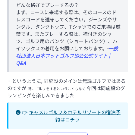
どんな格好でプレーするの？
まず、コースに来場する際は、そのコースのド
レスコードを遵守してください。ジーンズやサ
ンダル、タンクトップ、Tシャツでのご来場は厳
禁です。またプレーする際は、襟付きのシャ
ツ、ゴルフ用のパンツ（ショートパンツ）、ハ
イソックスの着用をお願いしております。――
一般
社団法人日本フットゴルフ協会公式サイト |
Q&A
…というように, 同施設のメインは無論ゴルフではある
のですが
今回は同施設のグ
特にゴルフをするということもなく
ランピングを楽しんできました.
👉
キャメルゴルフ＆ホテルリゾートの宿泊予
約はコチラ