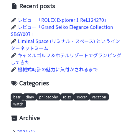
Recent posts
レビュー「ROLEX Explorer 1 Ref.124270」
レビュー「Grand Seiko Elegance Collection
SBGY007」
Liminal Space (リミナル・スペース) というイン
ターネットミーム
キャメルゴルフ＆ホテルリゾートでグランピング
してきた
機械式時計の魅力に気付かされるまで
Categories
beer
diary
philosophy
rolex
soccer
vacation
watch
Archive
2024 (1)