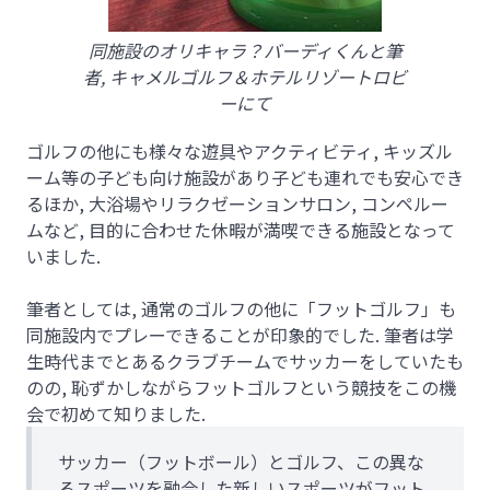
同施設のオリキャラ？バーディくんと筆
者, キャメルゴルフ＆ホテルリゾートロビ
ーにて
ゴルフの他にも様々な遊具やアクティビティ, キッズル
ーム等の子ども向け施設があり子ども連れでも安心でき
るほか, 大浴場やリラクゼーションサロン, コンペルー
ムなど, 目的に合わせた休暇が満喫できる施設となって
いました.
筆者としては, 通常のゴルフの他に「フットゴルフ」も
同施設内でプレーできることが印象的でした. 筆者は学
生時代までとあるクラブチームでサッカーをしていたも
のの, 恥ずかしながらフットゴルフという競技をこの機
会で初めて知りました.
サッカー（フットボール）とゴルフ、この異な
るスポーツを融合した新しいスポーツがフット