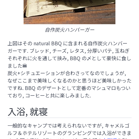
自作炭火ハンバーガー
上図はその natural BBQ に含まれる自作炭火ハンバー
ガーです. ブレッド, チーズ, レタス, 分厚いパテ, 玉ねぎ
それぞれに火を通して挟み, BBQ の〆として豪快に食し
ました
🍔
炭火+シチュエーションが合わさってなのでしょうが,
なぜここまで美味しくなるのかと思うほど美味しかった
ですね. BBQ のデザートとして定番のマシュマロもつい
ており, コーヒーと共に楽しみました.
入浴, 就寝
一般的なキャンプでは考えられないですが, キャメルゴ
ルフ＆ホテルリゾートのグランピングでは入浴ができま