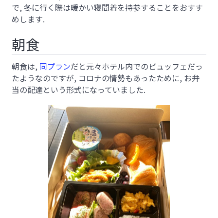
で, 冬に行く際は暖かい寝間着を持参することをおすす
めします.
朝食
朝食は,
同プラン
だと元々ホテル内でのビュッフェだっ
たようなのですが, コロナの情勢もあったために, お弁
当の配達という形式になっていました.