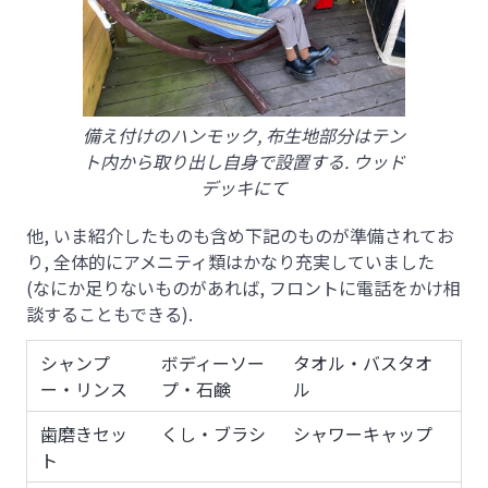
備え付けのハンモック, 布生地部分はテン
ト内から取り出し自身で設置する. ウッド
デッキにて
他, いま紹介したものも含め下記のものが準備されてお
り, 全体的にアメニティ類はかなり充実していました
(なにか足りないものがあれば, フロントに電話をかけ相
談することもできる).
シャンプ
ボディーソー
タオル・バスタオ
ー・リンス
プ・石鹸
ル
歯磨きセッ
くし・ブラシ
シャワーキャップ
ト