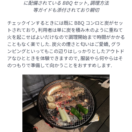
に配備されている BBQ セット, 調理方法
等ガイドも添付されており親切
チェックインするときには既に BBQ コンロと炭がセッ
トされており, 利用者は単に炭を積み木のように重ねて
火を起こせばよいだけなので調理開始まで時間がかかる
こともなく楽でした. 炭火の煙さと匂いはご愛嬌, グラ
ンピングといってもこの辺りはしっかりとしたアウトド
アなひとときを体験できますので, 服装やら何やらはそ
のつもりで準備して向かうことをおすすめします.