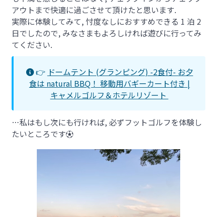
アウトまで快適に過ごさせて頂けたと思います.
実際に体験してみて, 忖度なしにおすすめできる 1 泊 2
日でしたので, みなさまもよろしければ遊びに行ってみ
てください.
👉
ドームテント (グランピング) -2食付- お夕
食は natural BBQ！ 移動用バギーカート付き |
キャメルゴルフ＆ホテルリゾート
…私はもし次にも行ければ, 必ずフットゴルフを体験し
たいところです
⚽