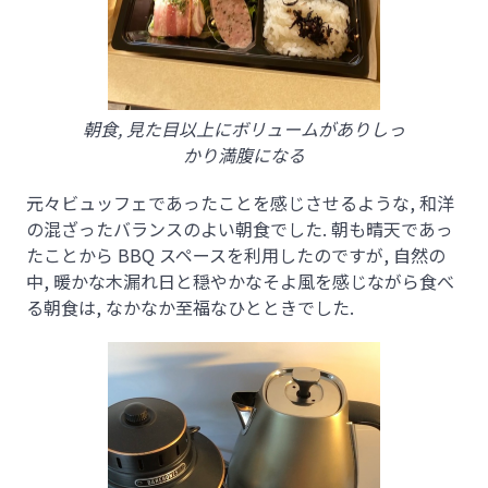
朝食, 見た目以上にボリュームがありしっ
かり満腹になる
元々ビュッフェであったことを感じさせるような, 和洋
の混ざったバランスのよい朝食でした. 朝も晴天であっ
たことから BBQ スペースを利用したのですが, 自然の
中, 暖かな木漏れ日と穏やかなそよ風を感じながら食べ
る朝食は, なかなか至福なひとときでした.