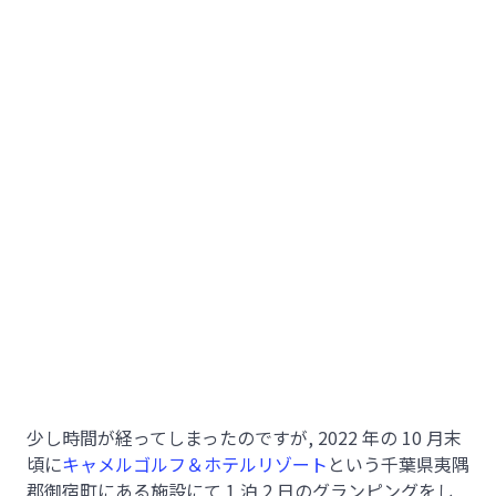
少し時間が経ってしまったのですが, 2022 年の 10 月末
頃に
キャメルゴルフ＆ホテルリゾート
という千葉県夷隅
郡御宿町にある施設にて 1 泊 2 日のグランピングをし