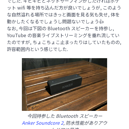
でした. キビキビとネットサーフィンがしたければポケ
ット wifi 等を持ち込んだ方が良いでしょうが, このよう
な自然溢れる場所ではきっと画面を見る気も失せ, 体を
動かしたくなるでしょうし問題ないでしょう
👍
なお, 今回は下図の Bluetooth スピーカーを持参し,
YouTube の音楽ライブストリーミングを垂れ流してい
たのですが, ちょこちょこ止まったりはしていたものの,
許容範囲内という感じでした.
今回持参した Bluetooth スピーカー
Anker Soundcore 2
, 防水性能がありアウ