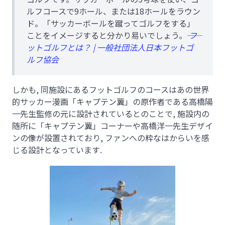
ルフコースで9ホール、または18ホールをラウン
ド。「サッカーボールを蹴ってゴルフをする」
ことをイメージすると分かり易いでしょう。――
フ
ットゴルフとは？ | 一般社団法人日本フットゴ
ルフ協会
しかも, 同施設にあるフットゴルフのコースはあの世界
的サッカー漫画「キャプテン翼」の原作者である高橋陽
一先生監修の元に設計されているとのことで, 施設内の
随所に「キャプテン翼」コーナーや高橋洋一先生デザイ
ンの像が設置されており, ファンへの粋なはからいを感
じる設計となっています.