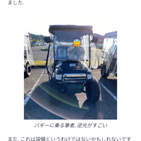
ました.
バギーに乗る筆者, 逆光がすごい
また, これは設備というわけではないかもしれないです