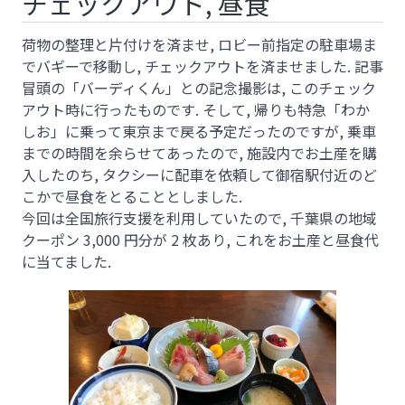
チェックアウト, 昼食
荷物の整理と片付けを済ませ, ロビー前指定の駐車場ま
でバギーで移動し, チェックアウトを済ませました. 記事
冒頭の「バーディくん」との記念撮影は, このチェック
アウト時に行ったものです. そして, 帰りも特急「わか
しお」に乗って東京まで戻る予定だったのですが, 乗車
までの時間を余らせてあったので, 施設内でお土産を購
入したのち, タクシーに配車を依頼して御宿駅付近のど
こかで昼食をとることとしました.
今回は全国旅行支援を利用していたので, 千葉県の地域
クーポン 3,000 円分が 2 枚あり, これをお土産と昼食代
に当てました.