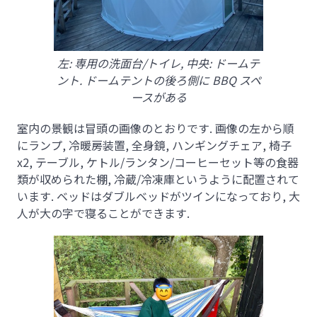
左: 専用の洗面台/トイレ, 中央: ドームテ
ント. ドームテントの後ろ側に BBQ スペ
ースがある
室内の景観は冒頭の画像のとおりです. 画像の左から順
にランプ, 冷暖房装置, 全身鏡, ハンギングチェア, 椅子
x2, テーブル, ケトル/ランタン/コーヒーセット等の食器
類が収められた棚, 冷蔵/冷凍庫というように配置されて
います. ベッドはダブルベッドがツインになっており, 大
人が大の字で寝ることができます.