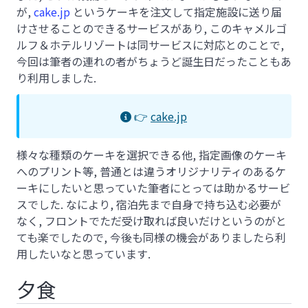
が,
cake.jp
というケーキを注文して指定施設に送り届
けさせることのできるサービスがあり, このキャメルゴ
ルフ＆ホテルリゾートは同サービスに対応とのことで,
今回は筆者の連れの者がちょうど誕生日だったこともあ
り利用しました.
👉
cake.jp
様々な種類のケーキを選択できる他, 指定画像のケーキ
へのプリント等, 普通とは違うオリジナリティのあるケ
ーキにしたいと思っていた筆者にとっては助かるサービ
スでした. なにより, 宿泊先まで自身で持ち込む必要が
なく, フロントでただ受け取れば良いだけというのがと
ても楽でしたので, 今後も同様の機会がありましたら利
用したいなと思っています.
夕食