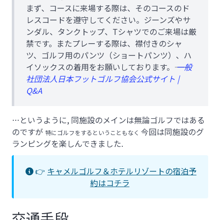
まず、コースに来場する際は、そのコースのド
レスコードを遵守してください。ジーンズやサ
ンダル、タンクトップ、Tシャツでのご来場は厳
禁です。またプレーする際は、襟付きのシャ
ツ、ゴルフ用のパンツ（ショートパンツ）、ハ
イソックスの着用をお願いしております。――
一般
社団法人日本フットゴルフ協会公式サイト |
Q&A
…というように, 同施設のメインは無論ゴルフではある
のですが
今回は同施設のグ
特にゴルフをするということもなく
ランピングを楽しんできました.
👉
キャメルゴルフ＆ホテルリゾートの宿泊予
約はコチラ
交通手段