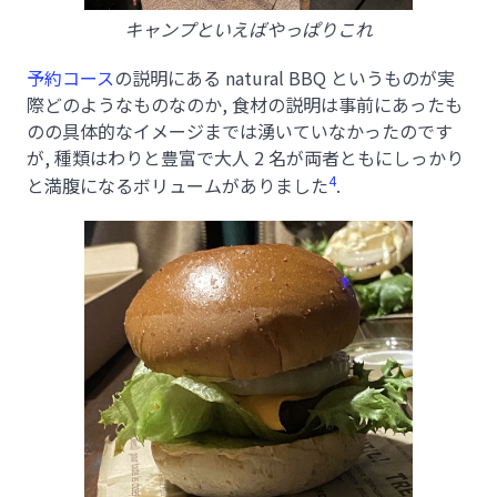
キャンプといえばやっぱりこれ
予約コース
の説明にある natural BBQ というものが実
際どのようなものなのか, 食材の説明は事前にあったも
のの具体的なイメージまでは湧いていなかったのです
が, 種類はわりと豊富で大人 2 名が両者ともにしっかり
4
と満腹になるボリュームがありました
.