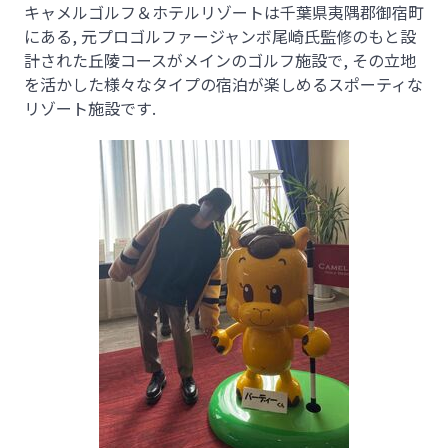
キャメルゴルフ＆ホテルリゾートは千葉県夷隅郡御宿町
にある, 元プロゴルファージャンボ尾崎氏監修のもと設
計された丘陵コースがメインのゴルフ施設で, その立地
を活かした様々なタイプの宿泊が楽しめるスポーティな
リゾート施設です.