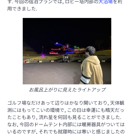
す. 今回の宿泊プランでは, ロビー塔内部の
大浴場
を利
用できました.
お風呂上がりに見えたライトアップ
ゴルフ場なだけあって辺りはかなり開いており, 天体観
測にはもってこいの環境で, この日は幸運にも晴天だっ
たこともあり, 流れ星を何回も見ることができました.
なお, 今回のドームテント内部には暖房器具がついては
いるのですが, それでも就寝時には寒いと感じましたの