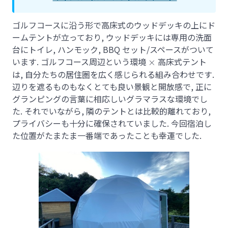
ゴルフコースに沿う形で高床式のウッドデッキの上にド
ームテントが立っており, ウッドデッキには専用の洗面
台にトイレ, ハンモック, BBQ セット/スペースがついて
います. ゴルフコース周辺という環境
\times
高床式テント
×
は, 自分たちの居住圏を広く感じられる組み合わせです.
辺りを遮るものもなくとても良い景観と開放感で, 正に
グランピングの言葉に相応しいグラマラスな環境でし
た. それでいながら, 隣のテントとは比較的離れており,
プライバシーも十分に確保されていました. 今回宿泊し
た位置がたまたま一番端であったことも幸運でした.