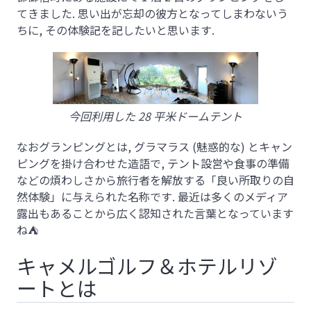
てきました. 思い出が忘却の彼方となってしまわないう
ちに, その体験記を記したいと思います.
今回利用した 28 平米ドームテント
なおグランピングとは, グラマラス (魅惑的な) とキャン
ピングを掛け合わせた造語で, テント設営や食事の準備
などの煩わしさから旅行者を解放する「良い所取りの自
然体験」に与えられた名称です. 最近は多くのメディア
露出もあることから広く認知された言葉となっています
ね⛺
キャメルゴルフ＆ホテルリゾ
ートとは