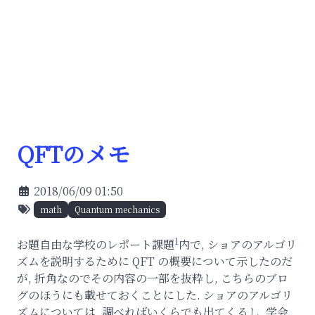
QFTのメモ
2018/06/09 01:50
math
Quantum mechanics
1
お題自由な学校のレポート課題
内で, ショアのアルゴリ
ズムを説明するために QFT の概要について示したのだ
が, 折角なのでその内容の一部を抜粋し, こちらのブロ
グのほうにも載せておくことにした. ショアのアルゴリ
ズムについては, 調べればいくらでも出てくるし, 学会