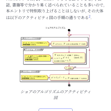
誌, 書籍等で分かり易く述べられていることも多いので,
本エントリで特別取り上げることはしないが, その大体
2
は以下のアクティビティ図の手順の通りである
.
ショアのアルゴリズムのアクティビティ
図