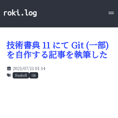
roki.log
技術書典 11 にて Git (一部)
を自作する記事を執筆した
2021/07/11 01:14
Haskell
Git