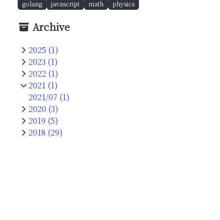
golang
javascript
math
physics
Archive
2025 (1)
2023 (1)
2022 (1)
2021 (1)
2021/07 (1)
2020 (3)
2019 (5)
2018 (29)