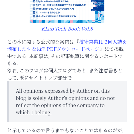
KLab Tech Book Vol.8
この本に関する公式的な案内は『
技術書典11で同人誌を
頒布します & 既刊PDFダウンロードページ
』にて掲載
中である. 本記事は, その記事執筆に関するレポートで
ある.
なお, このブログは個人ブログであり, また注意書きと
して, 既にサイトトップ部分で
All opinions expressed by Author on this
blog is solely Author’s opinions and do not
reflect the opinions of the company to
which I belong.
と示しているので言うまでもないことではあるのだが,