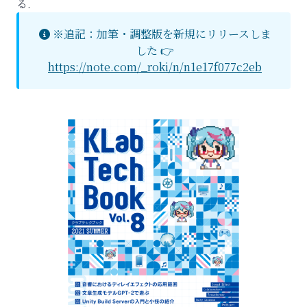
る.
※追記：加筆・調整版を新規にリリースしま
した 👉
https://note.com/_roki/n/n1e17f077c2eb