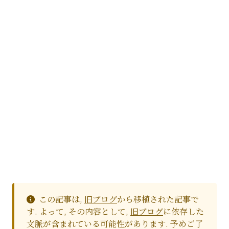
この記事は,
旧ブログ
から移植された記事で
す. よって, その内容として,
旧ブログ
に依存した
文脈が含まれている可能性があります. 予めご了