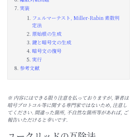
実装
フェルマーテスト, Miller-Rabin 素数判
定法
原始根の生成
鍵と暗号文の生成
暗号文の復号
実行
参考文献
※ 内容にはできる限り注意を払っておりますが, 筆者は
暗号プロトコル等に関する専門家ではないため, 注意し
てください. 間違った箇所, 不自然な箇所等があれば, ご
報告いただけると幸いです.
ユークリッドの互除法